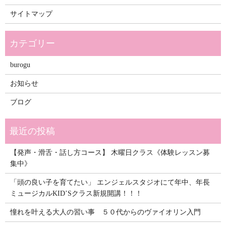
サイトマップ
burogu
お知らせ
ブログ
【発声・滑舌・話し方コース】 木曜日クラス《体験レッスン募
集中》
「頭の良い子を育てたい」 エンジェルスタジオにて年中、年長
ミュージカルKID’Sクラス新規開講！！！
憧れを叶える大人の習い事 ５０代からのヴァイオリン入門