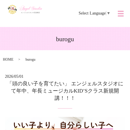
Select Language
▼
メ
burogu
HOME
burogu
2026/05/01
「頭の良い子を育てたい」 エンジェルスタジオに
て年中、年長ミュージカルKID’Sクラス新規開
講！！！