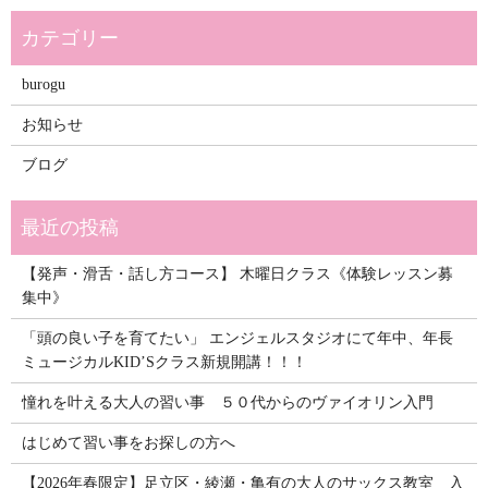
burogu
お知らせ
ブログ
【発声・滑舌・話し方コース】 木曜日クラス《体験レッスン募
集中》
「頭の良い子を育てたい」 エンジェルスタジオにて年中、年長
ミュージカルKID’Sクラス新規開講！！！
憧れを叶える大人の習い事 ５０代からのヴァイオリン入門
はじめて習い事をお探しの方へ
【2026年春限定】足立区・綾瀬・亀有の大人のサックス教室 入