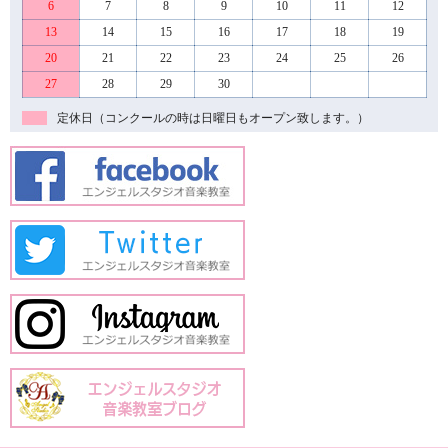
6
7
8
9
10
11
12
13
14
15
16
17
18
19
20
21
22
23
24
25
26
27
28
29
30
定休日（コンクールの時は日曜日もオープン致します。）