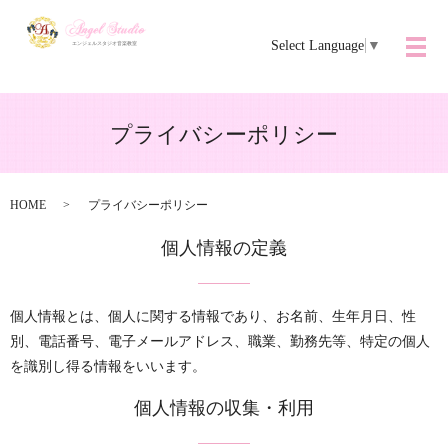
Select Language
▼
メ
プライバシーポリシー
HOME
プライバシーポリシー
個人情報の定義
個人情報とは、個人に関する情報であり、お名前、生年月日、性
別、電話番号、電子メールアドレス、職業、勤務先等、特定の個人
を識別し得る情報をいいます。
個人情報の収集・利用