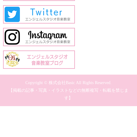
Copyright © 株式会社Basic All Rights Reserved.
【掲載の記事・写真・イラストなどの無断複写・転載を禁じま
す】