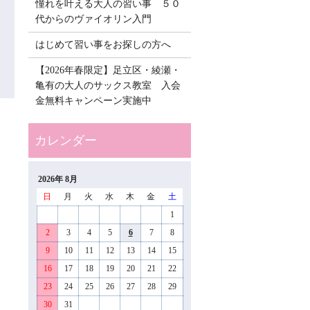
憧れを叶える大人の習い事 ５０
代からのヴァイオリン入門
はじめて習い事をお探しの方へ
【2026年春限定】足立区・綾瀬・
亀有の大人のサックス教室 入会
金無料キャンペーン実施中
2026年 8月
日
月
火
水
木
金
土
1
2
3
4
5
6
7
8
9
10
11
12
13
14
15
16
17
18
19
20
21
22
23
24
25
26
27
28
29
30
31