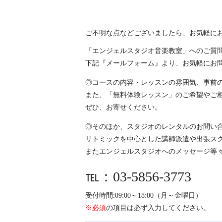
ご不明な点などございましたら、お気軽に
「エンジェルスタジオ音楽教室」へのご質
下記『メールフォーム』より、お気軽にお
◎コースの内容・レッスンの雰囲気、事前
また、「無料体験レッスン」のご希望やご
ぜひ、お寄せください。
◎そのほか、スタジオのレンタルのお問い
リトミックを中心とした講師派遣や出張ス
またエンジェルスタジオへのメッセージ等
℡：03-5856-3773
受付時間:09:00～18:00（月～金曜日）
※必須
の項目は必ず入力してください。