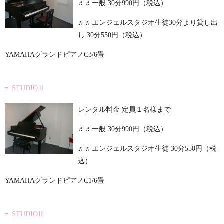
♬♬一般 30分
990円（税込）
♬♬エンジェルスタジオ生徒30分より貸し出
し 30分
550円（税込）
YAMAHAグランドピアノC3/6畳
STUDIOⅡ
レンタル料金 定員１名様まで
♬♬一般 30分
990円（税込）
♬♬エンジェルスタジオ生徒 30分
550円（税
込）
YAMAHAグランドピアノC1/6畳
STUDIOⅢ