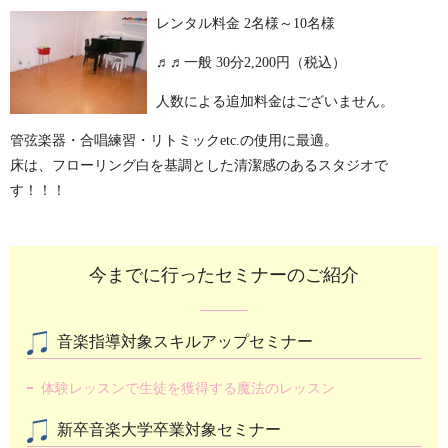
レンタル料金 2名様～10名様
♬♬一般 30分
2,200円（税込）
人数による追加料金はございません。
管弦楽器・合唱練習・リトミックetc.の使用に最適。
床は、フローリング白を基調とした清潔感のあるスタジオで
す！！！
今までに行ったセミナーのご紹介
音楽指導対象スキルアップセミナー
体験レッスンで生徒を獲得する魔法のレッスン
新卒音楽大学卒業対象セミナー