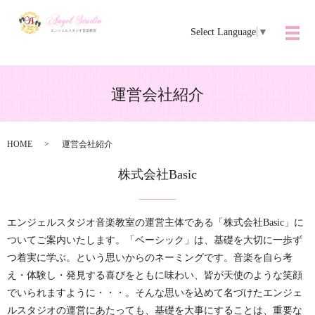
Select Language
▼
メ
運営会社紹介
HOME
運営会社紹介
株式会社Basic
エンジェルスタジオ音楽教室の運営主体である「株式会社Basic」に
ついてご案内いたします。
「ベーシック」は、基礎を大切に一歩ず
つ着実に学ぶ。
という思いからのネーミングです。
音楽を自ら考
え・体験し・発見する喜びをともに味わい、皆が天使のような笑顔
でいられますように・・・。
そんな思いを込めて名づけたエンジェ
ルスタジオの運営にあたっても、基礎を大事にすることは、重要な