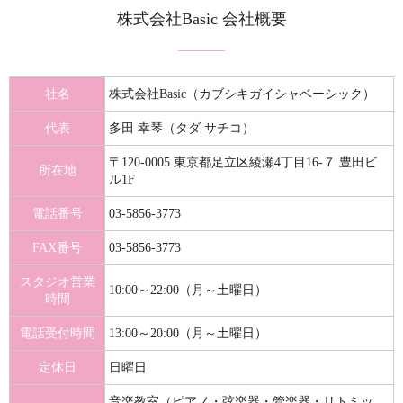
株式会社Basic 会社概要
社名
株式会社Basic（カブシキガイシャベーシック）
代表
多田 幸琴（タダ サチコ）
〒120-0005 東京都足立区綾瀬4丁目16-７ 豊田ビ
所在地
ル1F
電話番号
03-5856-3773
FAX番号
03-5856-3773
スタジオ営業
10:00～22:00（月～土曜日）
時間
電話受付時間
13:00～20:00（月～土曜日）
定休日
日曜日
音楽教室（ピアノ・弦楽器・管楽器・リトミッ