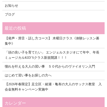
お知らせ
ブログ
【発声・滑舌・話し方コース】 木曜日クラス《体験レッスン募
集中》
「頭の良い子を育てたい」 エンジェルスタジオにて年中、年長
ミュージカルKID’Sクラス新規開講！！！
憧れを叶える大人の習い事 ５０代からのヴァイオリン入門
はじめて習い事をお探しの方へ
【2026年春限定】足立区・綾瀬・亀有の大人のサックス教室 入
会金無料キャンペーン実施中