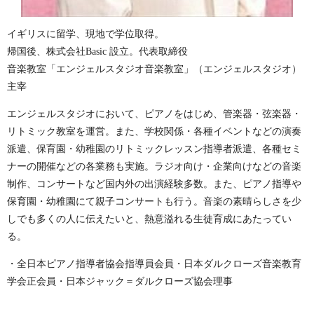
イギリスに留学、現地で学位取得。
帰国後、株式会社Basic 設立。代表取締役
音楽教室「エンジェルスタジオ音楽教室」（エンジェルスタジオ）
主宰
エンジェルスタジオにおいて、ピアノをはじめ、管楽器・弦楽器・
リトミック教室を運営。
また、学校関係・各種イベントなどの演奏
派遣、保育園・幼稚園のリトミックレッスン指導者派遣、各種セミ
ナーの開催などの各業務も実施。
ラジオ向け・企業向けなどの音楽
制作、コンサートなど国内外の出演経験多数。
また、ピアノ指導や
保育園・幼稚園にて親子コンサートも行う。
音楽の素晴らしさを少
しでも多くの人に伝えたいと、熱意溢れる生徒育成にあたってい
る。
・全日本ピアノ指導者協会指導員会員
・日本ダルクローズ音楽教育
学会正会員
・日本ジャック＝ダルクローズ協会理事