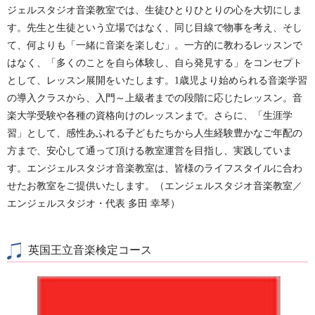
ジェルスタジオ音楽教室では、生徒ひとりひとりの心を大切にしま
す。
先生と生徒という立場ではなく、同じ目線で物事を考え、そし
て、何よりも「一緒に音楽を楽しむ」。
一方的に教わるレッスンで
はなく、「多くのことを自ら体験し、自ら発見する」をコンセプト
として、レッスン展開をいたします。
1歳児より始められる音楽学習
の導入クラスから、入門～上級者までの段階に応じたレッスン。
音
楽大学受験や各種の資格向けのレッスンまで。
さらに、「生涯学
習」として、感性あふれる子どもたちから人生経験豊かなご年配の
方まで、安心して通って頂ける教室運営を目指し、実践していま
す。
エンジェルスタジオ音楽教室は、皆様のライフスタイルに合わ
せたお教室をご提供いたします。
（エンジェルスタジオ音楽教室／
エンジェルスタジオ・代表 多田 幸琴）
英国王立音楽検定コース