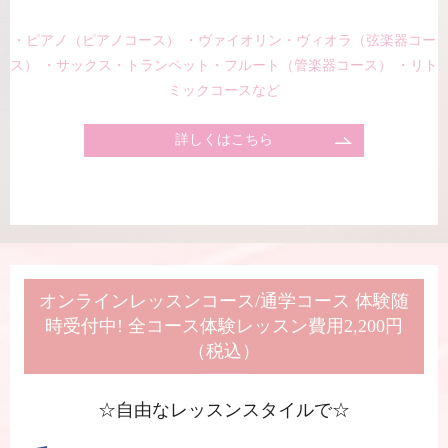
・ピアノ（ピアノコース） ・ヴァイオリン・ヴィオラ（弦楽器コー
ス） ・サックス・トランペット・フルート（管楽器コース） ・リト
ミックコースなど
詳しくはこちら
オンラインレッスンコース/通学コース 体験随
時受付中! 全コース体験レッスン費用2,200円
（税込）
☆自由なレッスンスタイルで☆