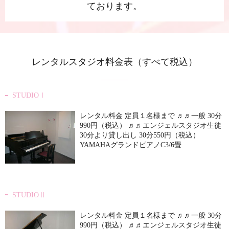
ております。
レンタルスタジオ料金表（すべて税込）
STUDIOⅠ
レンタル料金 定員１名様まで ♬♬一般 30分
990円（税込） ♬♬エンジェルスタジオ生徒
30分より貸し出し 30分550円（税込）
YAMAHAグランドピアノC3/6畳
STUDIOⅡ
レンタル料金 定員１名様まで ♬♬一般 30分
990円（税込） ♬♬エンジェルスタジオ生徒