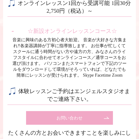
オンラインレッスン1回から受講可能 1回30分
2,750円（税込）～
☆新設オンラインレッスンコース☆
音楽に興味のある方初心者大歓迎。 音楽が大好きな方集ま
れ‼︎各楽器講師が丁寧に指導致します。 お仕事が忙しくて
スクールに通う時間がない方や遠方の方、みなさんのライ
フスタイルに合わせてオンラインコース／通学コースをお
選び頂けます。 パソコンまたスマートフォンで下記のツー
ルをダウンロードして環境がそろっていれば、どなたでも
簡単にレッスンが受けられます。 Skype Facetime Zoom
体験レッスンご予約はエンジェルスタジオま
でご連絡下さい。
お問い合わせ
たくさんの方とお会いできますことを楽しみにし