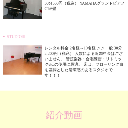
30分550円（税込） YAMAHAグランドピアノ
C1/6畳
STUDIOⅢ
レンタル料金 2名様～10名様 ♬♬一般 30分
2,200円（税込） 人数による追加料金はござ
いません。 管弦楽器・合唱練習・リトミッ
クetc.の使用に最適。 床は、フローリング白
を基調とした清潔感のあるスタジオで
す！！！
紹介動画