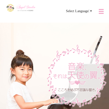
Select Language
▼
メ