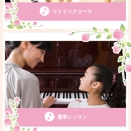
リトミックコース
通常レッスン