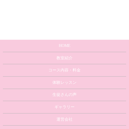
HOME
教室紹介
コース内容・料金
体験レッスン
生徒さんの声
ギャラリー
運営会社