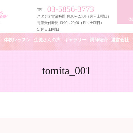
03-5856-3773
TEL:
スタジオ営業時間:10:00～22:00（月～土曜日）
体
電話受付時間:13:00～20:00（月～土曜日）
定休日:日曜日
金
体験レッスン
生徒さんの声
ギャラリー
講師紹介
運営会社
tomita_001