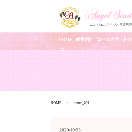
HOME
教室紹介
コース内容・料
search
HOME
tomita_001
2020/10/23