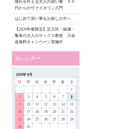
憧れを叶える大人の習い事 ５０
代からのヴァイオリン入門
はじめて習い事をお探しの方へ
【2026年春限定】足立区・綾瀬・
亀有の大人のサックス教室 入会
金無料キャンペーン実施中
2026年 8月
日
月
火
水
木
金
土
1
2
3
4
5
6
7
8
9
10
11
12
13
14
15
16
17
18
19
20
21
22
23
24
25
26
27
28
29
30
31