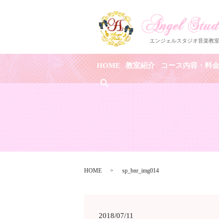
HOME
教室紹介
コース内容・料
search
HOME
sp_bnr_img014
2018/07/11