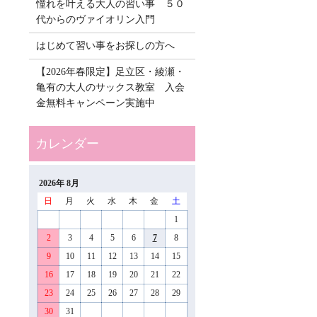
憧れを叶える大人の習い事 ５０
代からのヴァイオリン入門
はじめて習い事をお探しの方へ
【2026年春限定】足立区・綾瀬・
亀有の大人のサックス教室 入会
金無料キャンペーン実施中
2026年 8月
日
月
火
水
木
金
土
1
2
3
4
5
6
7
8
9
10
11
12
13
14
15
16
17
18
19
20
21
22
23
24
25
26
27
28
29
30
31