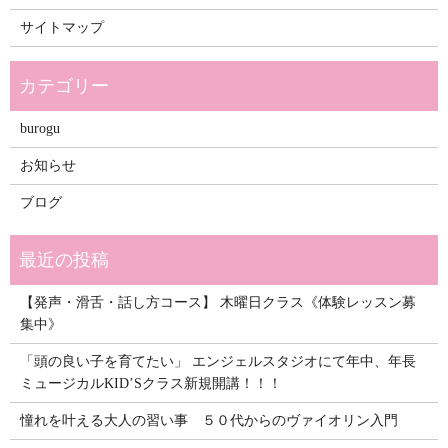
サイトマップ
burogu
お知らせ
ブログ
【発声・滑舌・話し方コース】 木曜日クラス《体験レッスン募
集中》
「頭の良い子を育てたい」 エンジェルスタジオにて年中、年長
ミュージカルKID’Sクラス新規開講！！！
憧れを叶える大人の習い事 ５０代からのヴァイオリン入門