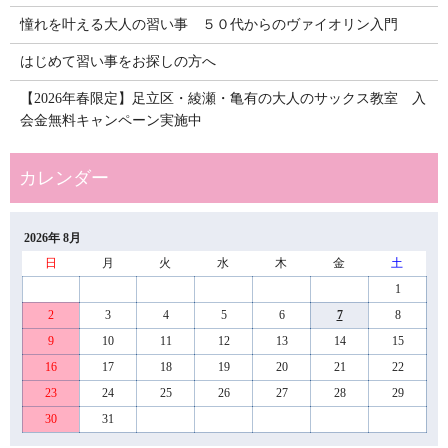
憧れを叶える大人の習い事 ５０代からのヴァイオリン入門
はじめて習い事をお探しの方へ
【2026年春限定】足立区・綾瀬・亀有の大人のサックス教室 入
会金無料キャンペーン実施中
2026年 8月
日
月
火
水
木
金
土
1
2
3
4
5
6
7
8
9
10
11
12
13
14
15
16
17
18
19
20
21
22
23
24
25
26
27
28
29
30
31