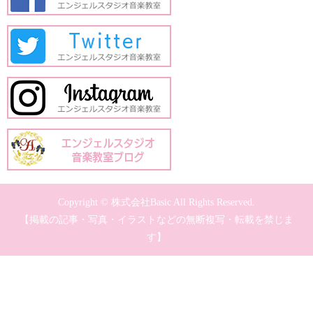
Copyright © 株式会社Basic All Rights Reserved.
【掲載の記事・写真・イラストなどの無断複写・転載を禁じま
す】