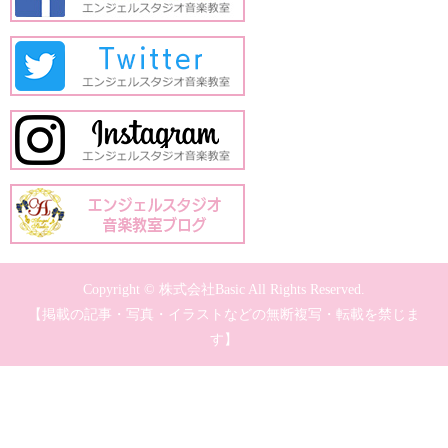
Copyright © 株式会社Basic All Rights Reserved.
【掲載の記事・写真・イラストなどの無断複写・転載を禁じま
す】