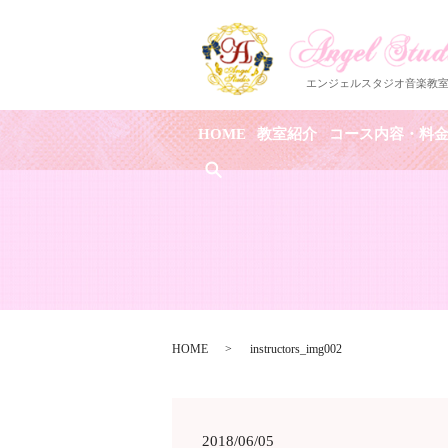
HOME
教室紹介
コース内容・料
search
HOME
instructors_img002
2018/06/05