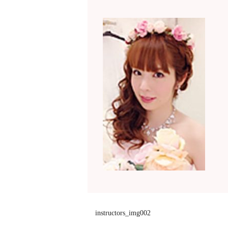
instructors_img002