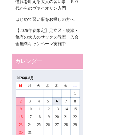
憧れを叶える大人の習い事 ５０
代からのヴァイオリン入門
はじめて習い事をお探しの方へ
【2026年春限定】足立区・綾瀬・
亀有の大人のサックス教室 入会
金無料キャンペーン実施中
2026年 8月
日
月
火
水
木
金
土
1
2
3
4
5
6
7
8
9
10
11
12
13
14
15
16
17
18
19
20
21
22
23
24
25
26
27
28
29
30
31