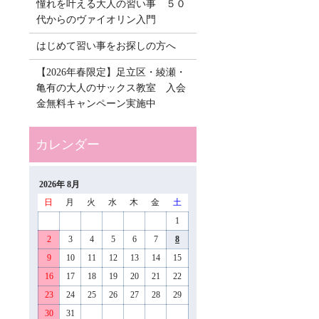
憧れを叶える大人の習い事 ５０
代からのヴァイオリン入門
はじめて習い事をお探しの方へ
【2026年春限定】足立区・綾瀬・
亀有の大人のサックス教室 入会
金無料キャンペーン実施中
2026年 8月
日
月
火
水
木
金
土
1
2
3
4
5
6
7
8
9
10
11
12
13
14
15
16
17
18
19
20
21
22
23
24
25
26
27
28
29
30
31