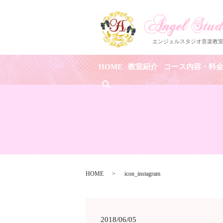
HOME
教室紹介
コース内容・料
search
HOME
icon_instagram
2018/06/05