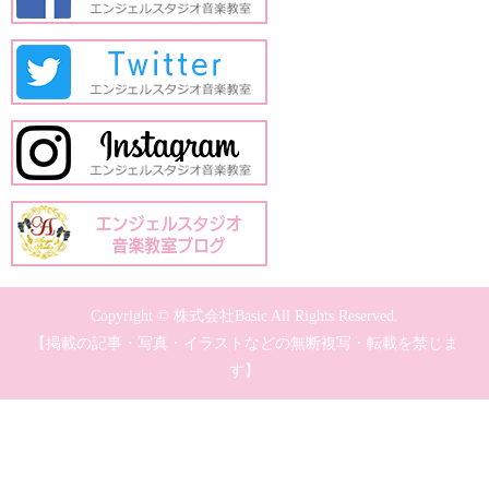
Copyright © 株式会社Basic All Rights Reserved.
【掲載の記事・写真・イラストなどの無断複写・転載を禁じま
す】