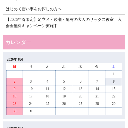
はじめて習い事をお探しの方へ
【2026年春限定】足立区・綾瀬・亀有の大人のサックス教室 入
会金無料キャンペーン実施中
2026年 8月
日
月
火
水
木
金
土
1
2
3
4
5
6
7
8
9
10
11
12
13
14
15
16
17
18
19
20
21
22
23
24
25
26
27
28
29
30
31