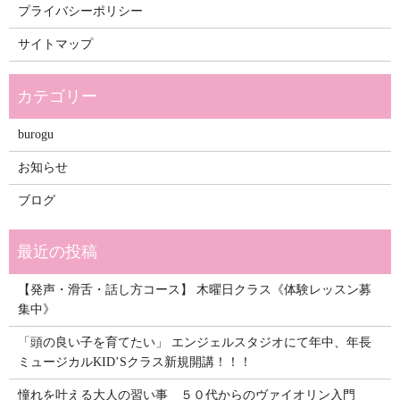
プライバシーポリシー
サイトマップ
burogu
お知らせ
ブログ
【発声・滑舌・話し方コース】 木曜日クラス《体験レッスン募
集中》
「頭の良い子を育てたい」 エンジェルスタジオにて年中、年長
ミュージカルKID’Sクラス新規開講！！！
憧れを叶える大人の習い事 ５０代からのヴァイオリン入門