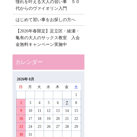
憧れを叶える大人の習い事 ５０
代からのヴァイオリン入門
はじめて習い事をお探しの方へ
【2026年春限定】足立区・綾瀬・
亀有の大人のサックス教室 入会
金無料キャンペーン実施中
2026年 8月
日
月
火
水
木
金
土
1
2
3
4
5
6
7
8
9
10
11
12
13
14
15
16
17
18
19
20
21
22
23
24
25
26
27
28
29
30
31