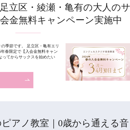
定】足立区・綾瀬・亀有の大人の
会金無料キャンペーン実施中
の季節です。 足立区・亀有エリ
 2026年春限定で【入会金無料キャン
なってからサックスを始めたい
E
のピアノ教室｜0歳から通える音