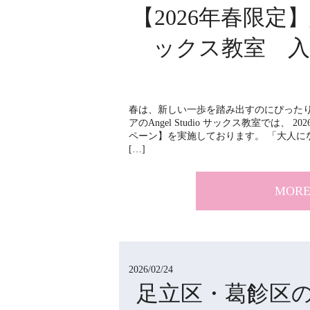
【2026年春限
ックス教室 入
春は、新しい一歩を踏み出すのにぴったり
アのAngel Studio サックス教室では、
ペーン】を実施しております。 「大人に
[…]
MOR
2026/02/24
足立区・葛飻区