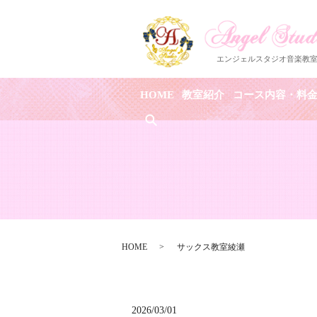
HOME
教室紹介
コース内容・料
search
HOME
サックス教室綾瀬
2026/03/01