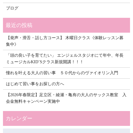
ブログ
【発声・滑舌・話し方コース】 木曜日クラス《体験レッスン募
集中》
「頭の良い子を育てたい」 エンジェルスタジオにて年中、年長
ミュージカルKID’Sクラス新規開講！！！
憧れを叶える大人の習い事 ５０代からのヴァイオリン入門
はじめて習い事をお探しの方へ
【2026年春限定】足立区・綾瀬・亀有の大人のサックス教室 入
会金無料キャンペーン実施中