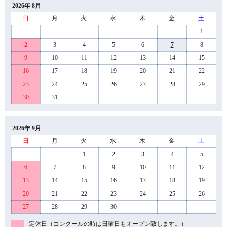
2026年 8月
日
月
火
水
木
金
土
1
2
3
4
5
6
7
8
9
10
11
12
13
14
15
16
17
18
19
20
21
22
23
24
25
26
27
28
29
30
31
2026年 9月
日
月
火
水
木
金
土
1
2
3
4
5
6
7
8
9
10
11
12
13
14
15
16
17
18
19
20
21
22
23
24
25
26
27
28
29
30
定休日（コンクールの時は日曜日もオープン致します。）