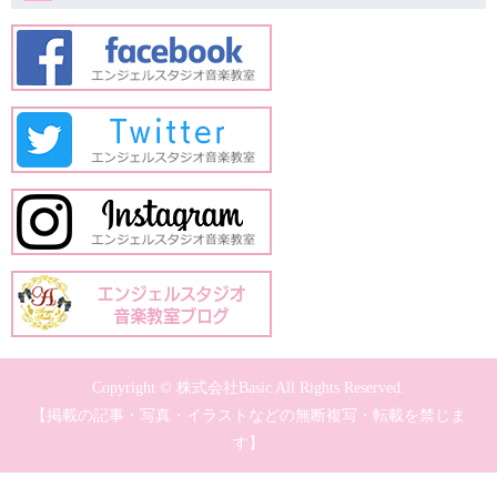
Copyright © 株式会社Basic All Rights Reserved.
【掲載の記事・写真・イラストなどの無断複写・転載を禁じま
す】